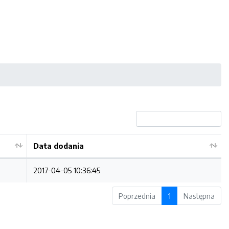
Data dodania
2017-04-05 10:36:45
Poprzednia
1
Następna