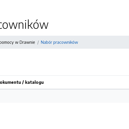
acowników
pomocy w Drawnie
Nabór pracowników
okumentu / katalogu